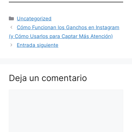
Categorías
Uncategorized
Cómo Funcionan los Ganchos en Instagram
(y Cómo Usarlos para Captar Más Atención)
Entrada siguiente
Deja un comentario
Comentario