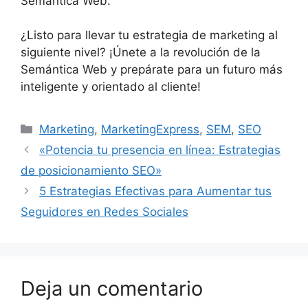
Semántica Web.
¿Listo para llevar tu estrategia de marketing al
siguiente nivel? ¡Únete a la revolución de la
Semántica Web y prepárate para un futuro más
inteligente y orientado al cliente!
Categorías
Marketing
,
MarketingExpress
,
SEM
,
SEO
«Potencia tu presencia en línea: Estrategias
de posicionamiento SEO»
5 Estrategias Efectivas para Aumentar tus
Seguidores en Redes Sociales
Deja un comentario